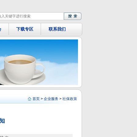
会
下载专区
联系我们
首页
>
企业服务
>
社保政策
知