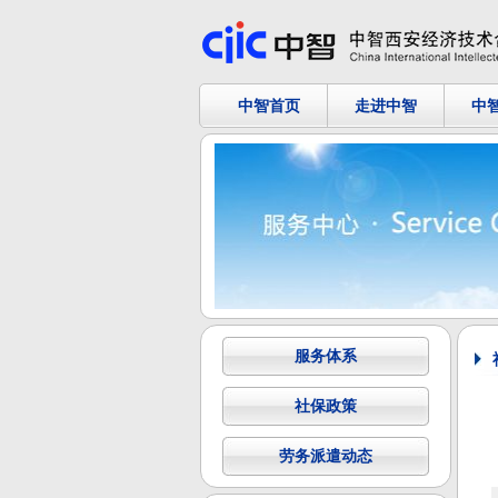
中智首页
走进中智
中
服务体系
社保政策
劳务派遣动态