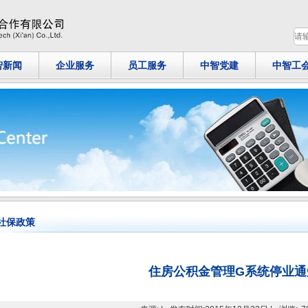
智新闻
企业服务
员工服务
中智党建
中智工
社保政策
住房公积金管理G系统停业通