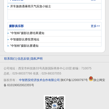
开车族路遇暴雨天气应急小贴士
摄影俱乐部
更多>>
“中智杯”摄影比赛结果通知
中智摄影比赛投票地址
“中智杯”摄影比赛通知
联系我们
|
信息反馈
|
隐私声明
公司地址：西安市科技路33号高新国际商务中心10层 邮编：710075
总机：029-88337766 传真：029-88337055
版权所有：
中智西安经济技术合作有限公司
陕ICP备12000797号
陕公网安
备 61019002002355号