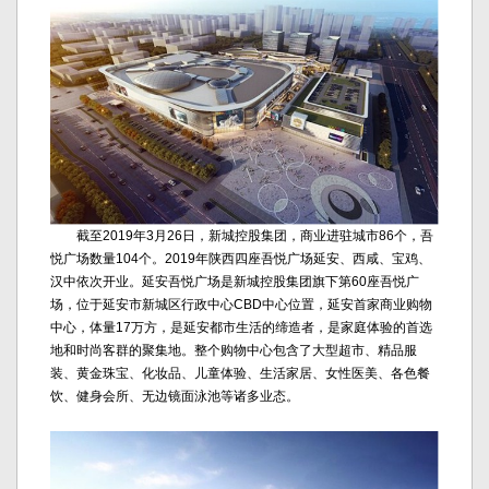
截至2019年3月26日，新城控股集团，商业进驻城市86个，吾
悦广场数量104个。2019年陕西四座吾悦广场延安、西咸、宝鸡、
汉中依次开业。延安吾悦广场是新城控股集团旗下第60座吾悦广
场，位于延安市新城区行政中心CBD中心位置，延安首家商业购物
中心，体量17万方，是延安都市生活的缔造者，是家庭体验的首选
地和时尚客群的聚集地。整个购物中心包含了大型超市、精品服
装、黄金珠宝、化妆品、儿童体验、生活家居、女性医美、各色餐
饮、健身会所、无边镜面泳池等诸多业态。