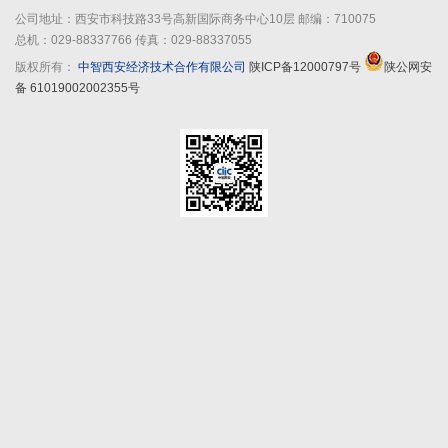
公司地址：西安市科技路33号高新国际商务中心10层 邮编：710075
总机：029-88337766 传真：029-88337055
版权所有：
中智西安经济技术合作有限公司
陕ICP备12000797号
陕公网安
备 61019002002355号